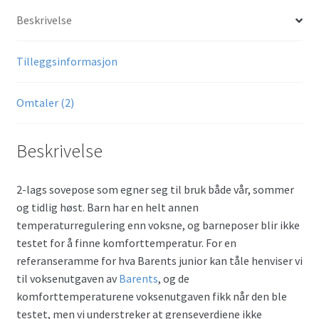
Beskrivelse
Tilleggsinformasjon
Omtaler (2)
Beskrivelse
2-lags sovepose som egner seg til bruk både vår, sommer
og tidlig høst. Barn har en helt annen
temperaturregulering enn voksne, og barneposer blir ikke
testet for å finne komforttemperatur. For en
referanseramme for hva Barents junior kan tåle henviser vi
til voksenutgaven av
Barents
, og de
komforttemperaturene voksenutgaven fikk når den ble
testet, men vi understreker at grenseverdiene ikke