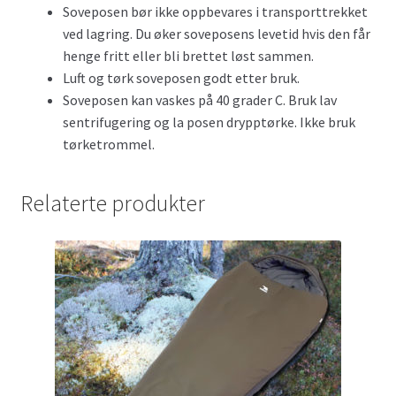
Soveposen bør ikke oppbevares i transporttrekket
ved lagring. Du øker soveposens levetid hvis den får
henge fritt eller bli brettet løst sammen.
Luft og tørk soveposen godt etter bruk.
Soveposen kan vaskes på 40 grader C. Bruk lav
sentrifugering og la posen drypptørke. Ikke bruk
tørketrommel.
Relaterte produkter