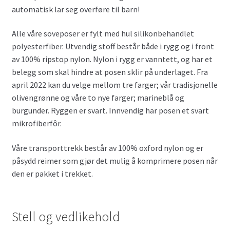
automatisk lar seg overføre til barn!
Alle våre soveposer er fylt med hul silikonbehandlet
polyesterfiber. Utvendig stoff består både i rygg og i front
av 100% ripstop nylon. Nylon i rygg er vanntett, og har et
belegg som skal hindre at posen sklir på underlaget. Fra
april 2022 kan du velge mellom tre farger; vår tradisjonelle
olivengrønne og våre to nye farger; marineblå og
burgunder. Ryggen er svart. Innvendig har posen et svart
mikrofiberfôr.
Våre transporttrekk består av 100% oxford nylon og er
påsydd reimer som gjør det mulig å komprimere posen når
den er pakket i trekket.
Stell og vedlikehold