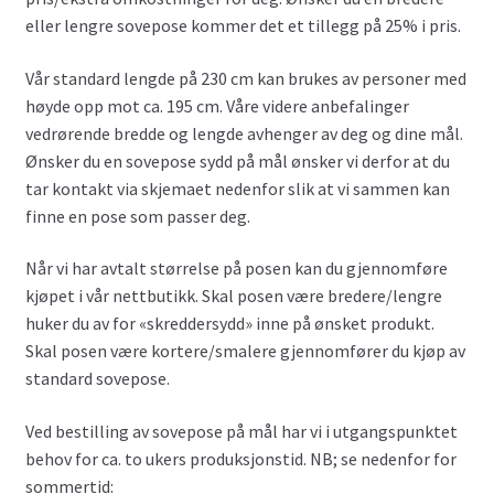
eller lengre sovepose kommer det et tillegg på 25% i pris.
Vår standard lengde på 230 cm kan brukes av personer med
høyde opp mot ca. 195 cm. Våre videre anbefalinger
vedrørende bredde og lengde avhenger av deg og dine mål.
Ønsker du en sovepose sydd på mål ønsker vi derfor at du
tar kontakt via skjemaet nedenfor slik at vi sammen kan
finne en pose som passer deg.
Når vi har avtalt størrelse på posen kan du gjennomføre
kjøpet i vår nettbutikk. Skal posen være bredere/lengre
huker du av for «skreddersydd» inne på ønsket produkt.
Skal posen være kortere/smalere gjennomfører du kjøp av
standard sovepose.
Ved bestilling av sovepose på mål har vi i utgangspunktet
behov for ca. to ukers produksjonstid. NB; se nedenfor for
sommertid: