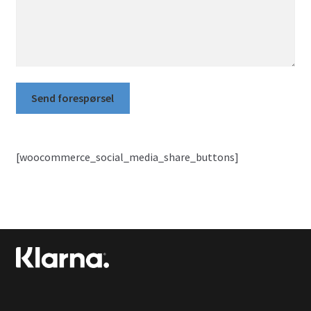
[woocommerce_social_media_share_buttons]